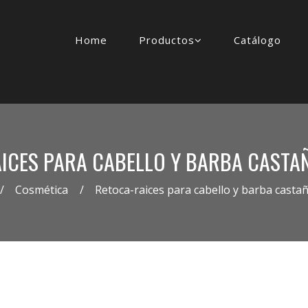
Home
Productos
Catálogo
ICES PARA CABELLO Y BARBA CAST
Cosmética
Retoca-raices para cabello y barba casta