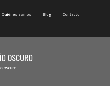
Quiénes somos
Blog
Contacto
AÑO OSCURO
ño oscuro