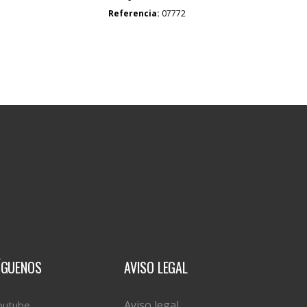
Referencia:
07772
ÍGUENOS
AVISO LEGAL
Aviso legal
outube