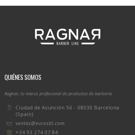
QUIÉNES SOMOS
Ragnar, tu marca profesional de productos de barbería
Ciudad de Asunción 56 - 08030 Barcelona
(Spain)
ventas@eurostil.com
+34 93 274 07 84