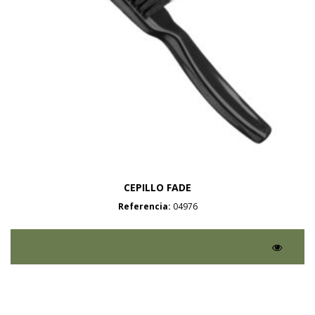
CEPILLO FADE
Referencia:
04976