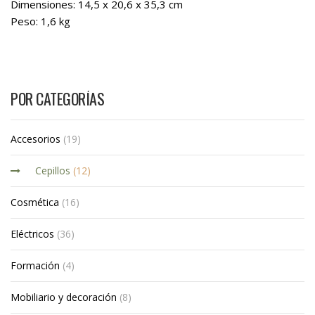
Dimensiones: 14,5 x 20,6 x 35,3 cm
Peso: 1,6 kg
POR CATEGORÍAS
Accesorios
(19)
Cepillos
(12)
Cosmética
(16)
Eléctricos
(36)
Formación
(4)
Mobiliario y decoración
(8)